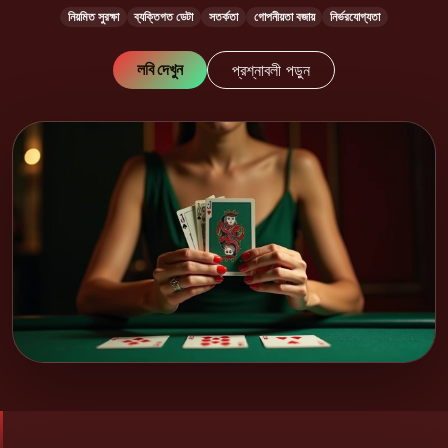
নিয়মিত সুরক্ষা
ব্যক্তিগত ডেটা
সতর্কতা
গোপনীয়তা বজায়
নির্ভরযোগ্যতা
লবি দেখুন
প্রশ্নাবলী পড়ুন