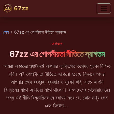
67zz
হোম
67zz এর গোপনীয়তা নীতিতে স্বাগতম
রেফারেন্স
67zz এর গোপনীয়তা নীতিতে স্বাগতম
আমরা আমাদের প্ল্যাটফর্মে আপনার ব্যক্তিগত তথ্যের সুরক্ষা নিশ্চিত
করি। এই গোপনীয়তা নীতিতে জানানো হয়েছে কিভাবে আমরা
আপনার তথ্য সংগ্রহ, ব্যবহার ও সুরক্ষা করি, যাতে আপনি
বিশ্বাসের সাথে আমাদের সাথে থাকেন। বাংলাদেশের খেলোয়াড়েদের
জন্য এই নীতি বিস্তারিতভাবে ব্যাখ্যা করে যে, কোন তথ্য কেন
এবং কিভাবে…