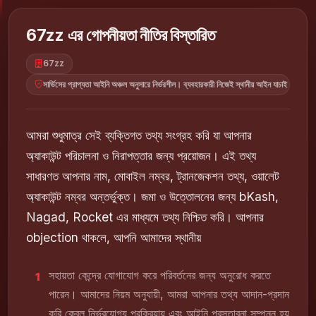
67zz এর গোপনীয়তা নীতির বিস্তারিত
67zz
সার্ভিসের প্রাপ্যতা আইনি অঞ্চল অনুসারে নির্ভরশীল। ব্যবহারকারী নিজেই স্থানীয় আইন যাচাই করবেন।
আমরা শুধুমাত্র সেই ব্যক্তিগত তথ্য সংগ্রহ করি যা আপনার
অ্যাকাউন্ট পরিচালনা ও নিরাপত্তার জন্য প্রয়োজন। এই তথ্য
সাধারণত আপনার নাম, মোবাইল নম্বর, ট্রানজেকশন তথ্য, ওয়ালেট
অ্যাকাউন্ট নম্বর অন্তর্ভুক্ত। জমা ও উত্তোলনের জন্য bKash,
Nagad, Rocket এর মাধ্যমে তথ্য নিশ্চিত করি। আপনার
objection থাকলে, আপনি আমাদের স্থানীয়
সহায়তা কেন্দ্রে যোগাযোগ করে পরিবর্তনের জন্য অনুরোধ করতে
1
পারেন। আমাদের নিয়ম অনুযায়ী, আমরা আপনার তথ্য আদান-প্রদান
করি কেবল নির্ভরযোগ্য প্রক্রিয়ায় এবং আইনি প্রস্তাবনা সম্পন্ন হয়