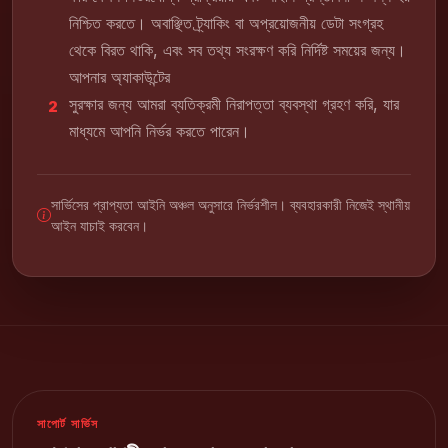
নিশ্চিত করতে। অবাঞ্ছিত ট্র্যাকিং বা অপ্রয়োজনীয় ডেটা সংগ্রহ
থেকে বিরত থাকি, এবং সব তথ্য সংরক্ষণ করি নির্দিষ্ট সময়ের জন্য।
আপনার অ্যাকাউন্টের
সুরক্ষার জন্য আমরা ব্যতিক্রমী নিরাপত্তা ব্যবস্থা গ্রহণ করি, যার
2
মাধ্যমে আপনি নির্ভর করতে পারেন।
সার্ভিসের প্রাপ্যতা আইনি অঞ্চল অনুসারে নির্ভরশীল। ব্যবহারকারী নিজেই স্থানীয়
আইন যাচাই করবেন।
সাপোর্ট সার্ভিস