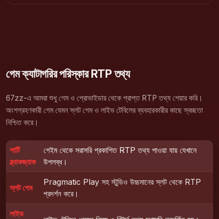
গেম ক্যাটাগরির পরিস্কার RTP তথ্য
67zz-এ আমরা শুধু গেম ও প্রোভাইডার থেকে প্রাপ্ত RTP তথ্য শেয়ার করি।
অংশগ্রহণকারী গেম যেমন স্লট গেম ও লাইভ টেবিলের ব্যবহারকারীর কাছে স্বচ্ছতা
নিশ্চিত করে।
পার্টি
গেইম থেকে সরাসরি প্রকাশিত RTP তথ্য পাওয়া যায় যেখানে
ব্ল্যাকজ্যাক
উপলব্ধ।
Pragmatic Play সহ স্টুডিও উচ্চমানের স্লট থেকে RTP
স্লট গেম
প্রদর্শন করে।
লাইভ