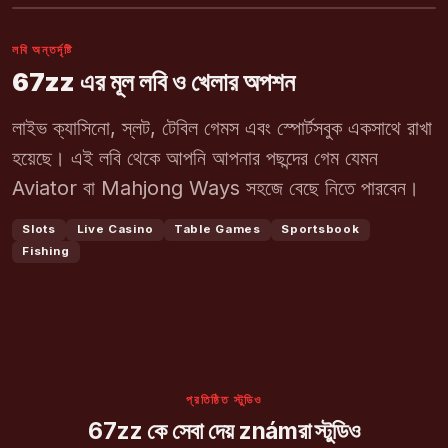
লবি অন্তর্দৃষ্টি
67zz এর মূল লবি ও খেলার অপশন
লাইভ ক্যাসিনো, স্লট, টেবিল গেমস এবং স্পোর্টসবুক একসাথে রাখা
হয়েছে। এই লবি থেকে আপনি আপনার পছন্দের গেম যেমন
Aviator বা Mahjong Ways সহজে বেছে নিতে পারবেন।
Slots
Live Casino
Table Games
Sportsbook
Fishing
প্রতিষ্ঠিত স্টুডিও
67zz কে সেবা দেয় známরা স্টুডিও