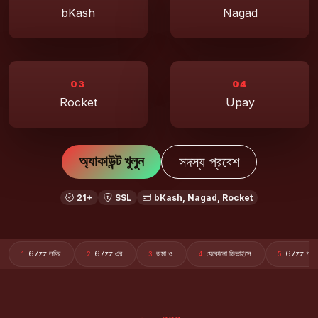
bKash
Nagad
03
04
Rocket
Upay
অ্যাকাউন্ট খুলুন
সদস্য প্রবেশ
21+
SSL
bKash, Nagad, Rocket
67zz লবির…
67zz এর…
জমা ও…
যেকোনো ডিভাইসে…
67zz গ্রা
1
2
3
4
5