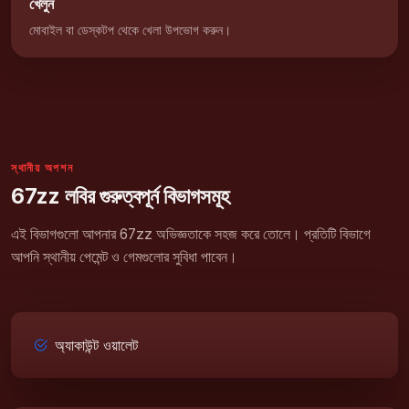
খেলুন
মোবাইল বা ডেস্কটপ থেকে খেলা উপভোগ করুন।
স্থানীয় অপশন
67zz লবির গুরুত্বপূর্ন বিভাগসমূহ
এই বিভাগগুলো আপনার 67zz অভিজ্ঞতাকে সহজ করে তোলে। প্রতিটি বিভাগে
আপনি স্থানীয় পেমেন্ট ও গেমগুলোর সুবিধা পাবেন।
অ্যাকাউন্ট ওয়ালেট