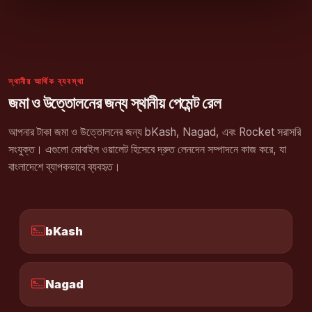
স্থানীয় আর্থিক ব্যবস্থা
জমা ও উত্তোলনের জন্য স্থানীয় পেমেন্ট রেল
আপনার টাকা জমা ও উত্তোলনের জন্য bKash, Nagad, এবং Rocket সরাসরি
সংযুক্ত। এগুলো মোবাইল ওয়ালেট হিসেবে দ্রুত লেনদেন সম্পাদনে কাজ করে, যা
বাংলাদেশে ব্যাপকভাবে ব্যবহৃত।
bKash
Nagad