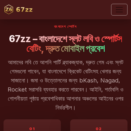
67zz
বাংলাদেশ স্পোর্টস
67zz – বাংলাদেশে স্লট লবি ও স্পোর্টস
বেটিং, দ্রুত মোবাইল প্রবেশ
আমাদের লবি তে আপনি পার্টি ব্ল্যাকজ্যাক, দ্রুত গেম এবং স্লট
গেমগুলো পাবেন, যা বাংলাদেশে ক্রিকেট বেটিংসহ খেলার জন্য
সাজানো। জমা ও উত্তোলনের জন্য bKash, Nagad,
Rocket সরাসরি ব্যবহার করতে পারবেন। আইনি, শর্তাবলি ও
গোপনীয়তা পৃষ্ঠায় প্রবেশাধিকার আপনার অঞ্চলের আইনের ওপর
নির্ভরশীল।
01
02