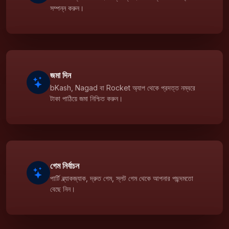
সম্পন্ন করুন।
জমা দিন
bKash, Nagad বা Rocket অ্যাপ থেকে প্রদত্ত নম্বরে
টাকা পাঠিয়ে জমা নিশ্চিত করুন।
গেম নির্বাচন
পার্টি ব্ল্যাকজ্যাক, দ্রুত গেম, স্লট গেম থেকে আপনার পছন্দমতো
বেছে নিন।