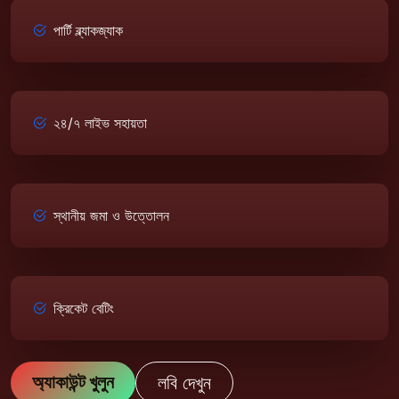
পার্টি ব্ল্যাকজ্যাক
২৪/৭ লাইভ সহায়তা
স্থানীয় জমা ও উত্তোলন
ক্রিকেট বেটিং
অ্যাকাউন্ট খুলুন
লবি দেখুন