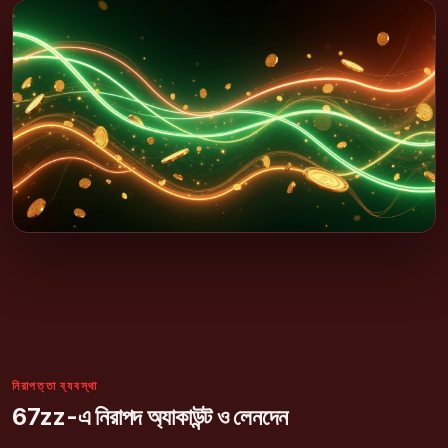
নিরাপত্তা ব্যবস্থা
67zz-এ নিরাপদ অ্যাকাউন্ট ও লেনদেন