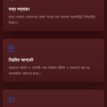
তথ্য সত্যায়ন
জন্য যেকোন লেনদেনের রেকর্ড পাওয়া যায় আপনার অ্যাকাউন্টে বিস্তারিত
বিবরণে।
নিয়মিত আপডেট
আমাদের আইনি ও শর্তাবলী পেজ নিয়মিত রিভিউ ও আপডেট করা হয়
সমসাময়িক আইনের জন্য।